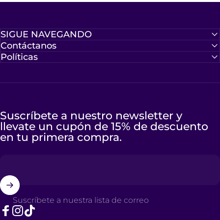
Muy buen producto
Muy buen producto...
ahora me llego una
SIGUE NAVEGANDO
versión de mas molida
Contáctanos
mas refinada y menos
Políticas
espesa lo cual me parecio
perfecto
Suscríbete a nuestro newsletter y
llevate un cupón de 15% de descuento
en tu primera compra.
Suscríbete a nuestra lista de correo