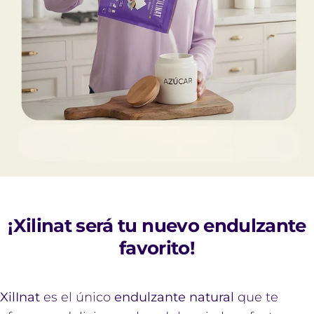
¡Xilinat será tu nuevo endulzante
favorito!
XilInat
es el único
endulzante natural
que
te