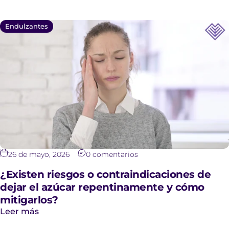
Endulzantes
RAUL DE JESUS ALZATI
Buen producto muchas
Buen producto muchas
gracias
26 de mayo, 2026
0 comentarios
¿Existen riesgos o contraindicaciones de
dejar el azúcar repentinamente y cómo
mitigarlos?
Leer más